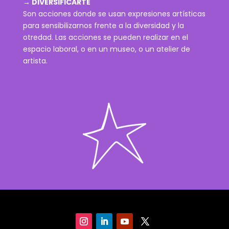
→ DIVERSIFICARTE
Son acciones donde se usan expresiones artísticas
para sensibilizarnos frente a la diversidad y la
otredad. Las acciones se pueden realizar en el
espacio laboral, o en un museo, o un atelier de
artista.