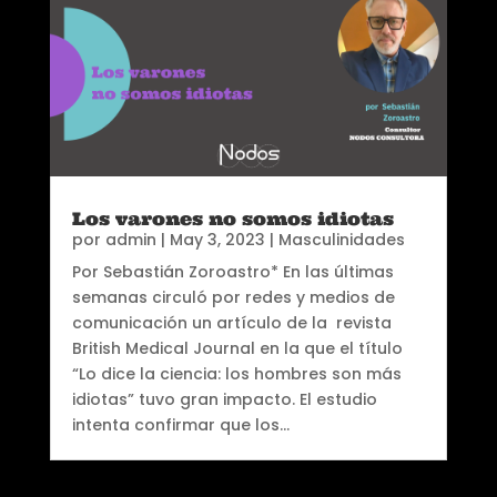
Los varones no somos idiotas
por
admin
|
May 3, 2023
|
Masculinidades
Por Sebastián Zoroastro* En las últimas
semanas circuló por redes y medios de
comunicación un artículo de la revista
British Medical Journal en la que el título
“Lo dice la ciencia: los hombres son más
idiotas” tuvo gran impacto. El estudio
intenta confirmar que los...