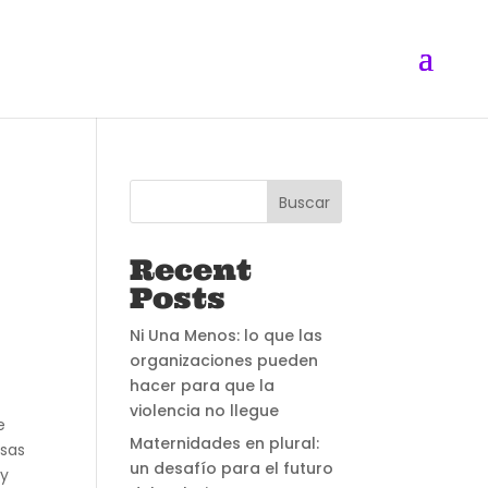
Buscar
Recent
Posts
Ni Una Menos: lo que las
organizaciones pueden
hacer para que la
violencia no llegue
e
Maternidades en plural:
esas
un desafío para el futuro
 y