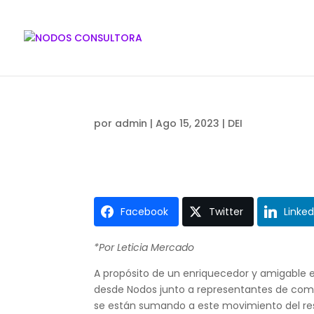
por
admin
|
Ago 15, 2023
|
DEI
Facebook
Twitter
Linked
*Por Leticia Mercado
A propósito de un enriquecedor y amigable 
desde Nodos junto a representantes de co
se están sumando a este movimiento del res