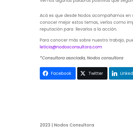
Vemos algunas palabras positivas que segur
Acá es que desde Nodos acompañamos en sensi
conocer mejor estos temas, verlos como im
reputación para llevarlos a la acción.
Para conocer más sobre nuestro trabajo, p
leticia@nodosconsultora.com
*Consultora asociada, Nodos consultora
Facebook
Twitter
Linked
2023 | Nodos Consultora