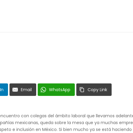
In
Email
WhatsApp
Copy Link
encuentro con colegas del ámbito laboral que llevamos adelant
mpañías mexicanas, queda sobre la mesa que ya muchas empr
peto e inclusión en México. Si bien mucho ya se está haciendo