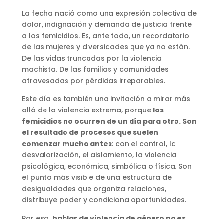
La fecha nació como una expresión colectiva de
dolor, indignación y demanda de justicia frente
a los femicidios. Es, ante todo, un recordatorio
de las mujeres y diversidades que ya no están.
De las vidas truncadas por la violencia
machista. De las familias y comunidades
atravesadas por pérdidas irreparables.
Este día es también una invitación a mirar más
allá de la violencia extrema, porque
los
femicidios no ocurren de un día para otro. Son
el resultado de procesos que suelen
comenzar mucho antes
: con el control, la
desvalorización, el aislamiento, la violencia
psicológica, económica, simbólica o física. Son
el punto más visible de una estructura de
desigualdades que organiza relaciones,
distribuye poder y condiciona oportunidades.
Por eso,
hablar de violencia de género no es