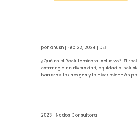
por
anush
|
Feb 22, 2024
|
DEI
¿Qué es el Reclutamiento Inclusivo? El rec
estrategia de diversidad, equidad e inclusi
barreras, los sesgos y la discriminación par
2023 | Nodos Consultora