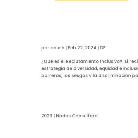
por
anush
|
Feb 22, 2024
|
DEI
¿Qué es el Reclutamiento Inclusivo? El rec
estrategia de diversidad, equidad e inclusi
barreras, los sesgos y la discriminación par
2023 | Nodos Consultora